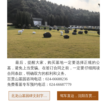
最后，提醒大家，购买墓地一定要选择正规的公
墓，避免上当受骗。在签订合同之前，一定要仔细阅读
合同条款，明确双方的权利和义务。
百贯山墓园咨询电话：024-66688236
免费看墓专车预约电话：024-66687779
北龙山墓园碑文刻字需
驾车直达，沈阳百贯山
要提前几天？需要准备
公墓——便捷交通让思