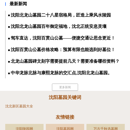
最新新闻
哪些资料？
念更近！
沈阳北龙山墓园二十八星宿格局，匠造上乘风水陵园
沈阳北龙山墓园百年御定福地，沈北正统安息灵壤
驾车直达，沈阳百贯山公墓——便捷交通让思念更近！
沈阳百贯山公墓价格攻略：预算有限也能选到好墓位！
北龙山墓园碑文刻字需要提前几天？需要准备哪些资料？
中华龙脉北脉与康熙龙脉的交汇点,沈阳北龙山墓园。
更多新闻
沈阳墓园关键词
沈北新区墓园大全
友情链接
沈阳陵园网
沈阳墓园网
万古千秋选墓网