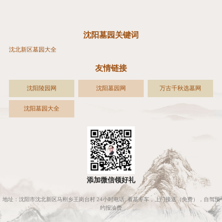
沈阳墓园关键词
沈北新区墓园大全
友情链接
沈阳陵园网
沈阳墓园网
万古千秋选墓网
沈阳墓园大全
添加微信领好礼
地址：沈阳市沈北新区马刚乡王岗台村 24小时电话: 看墓专车，上门接送（免费），自驾预
约报油费