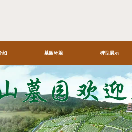
介绍
墓园环境
碑型展示