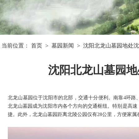
当前位置：
首页
>
墓园新闻
>
沈阳北龙山墓园地处沈
沈阳北龙山墓园地
北龙山墓园位于沈阳市的北部，交通十分便利。南靠4环路
北龙山墓园成为沈阳市内各个方向的交通枢纽。特别是高速
捷。此外，北龙山墓园距离北陵公园仅有28公里，方便家属