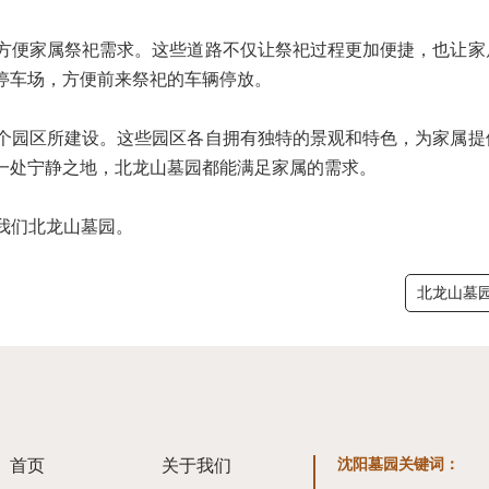
方便家属祭祀需求。这些道路不仅让祭祀过程更加便捷，也让家
停车场，方便前来祭祀的车辆停放。
28个园区所建设。这些园区各自拥有独特的景观和特色，为家属
一处宁静之地，北龙山墓园都能满足家属的需求。
电了解我们北龙山墓园。
北龙山墓
首页
关于我们
沈阳墓园关键词
：