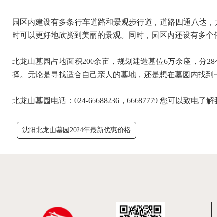
园区内建设有多条行车道路和景观步行道，道路四通八达，
时可以更好地欣赏到美丽的景观。同时，园区内还设有多个
北龙山墓园占地面积200余亩，规划建造墓位6万余座，分
择。无论是寻找适合自己亲人的墓地，还是想在墓园内找到
北龙山墓园电话：024-66688236，66687779 您可以致
沈阳北龙山墓园2024年最新优惠价格