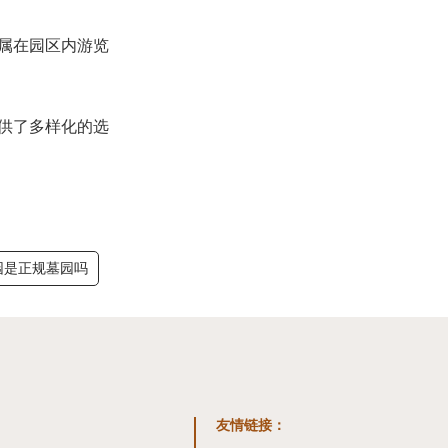
属在园区内游览
提供了多样化的选
园是正规墓园吗
友情链接
：