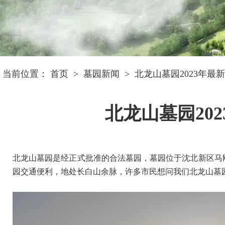
当前位置：
首页
>
墓园新闻
>
北龙山墓园2023年最
北龙山墓园20
北龙山墓园是经正式批准的合法墓园，墓园位于沈北新区马刚
园交通便利，地处长白山余脉，许多市民想问我们北龙山墓园