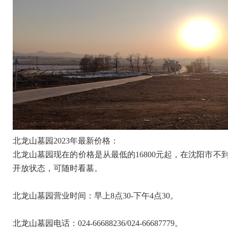
北龙山墓园2023年最新价格：
北龙山墓园现在的价格是从最低的16800元起，在沈阳市
开放状态，可随时看墓。
北龙山墓园营业时间：早上8点30-下午4点30。
北龙山墓园电话：024-66688236/024-66687779。