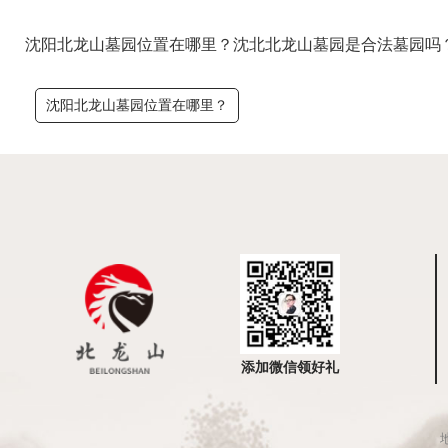
沈阳北龙山墓园位置在哪里？沈北北龙山墓园是合法墓园吗
沈阳北龙山墓园位置在哪里？
添加微信领好礼