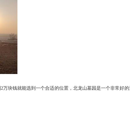
不到2万块钱就能选到一个合适的位置，北龙山墓园是一个非常好