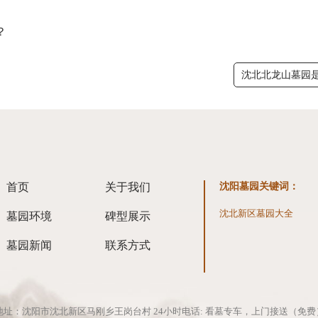
？
沈北北龙山墓园
首页
关于我们
沈阳墓园关键词
：
沈北新区墓园大全
墓园环境
碑型展示
墓园新闻
联系方式
地址：沈阳市沈北新区马刚乡王岗台村 24小时电话: 看墓专车，上门接送（免