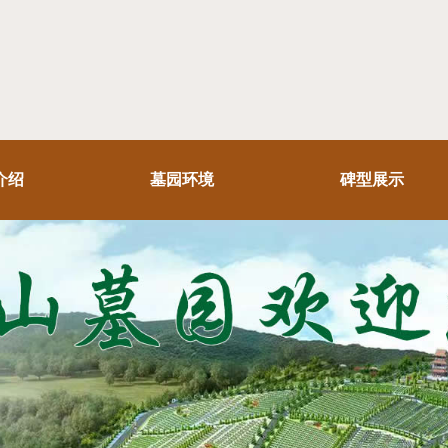
介绍
墓园环境
碑型展示